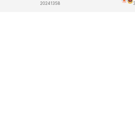
20241358