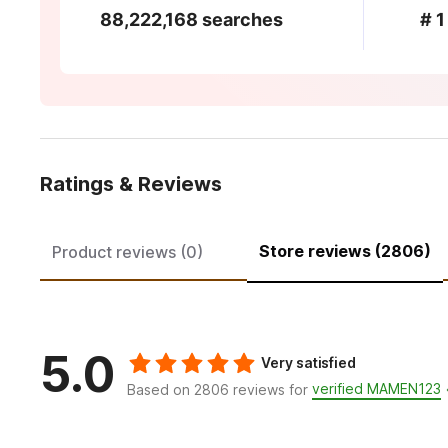
88,222,168 searches
# 1
Ratings & Reviews
Store reviews (2806)
Product reviews (0)
5.0
Very satisfied
verified MAMEN123
Based on 2806 reviews for